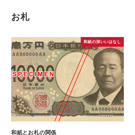
お札
和紙の深いいはなし
和紙とお札の関係